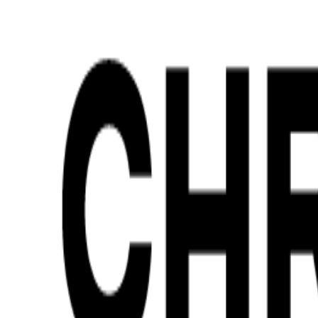
Adidas
Abierto.
Cierra 10:00 p.m.