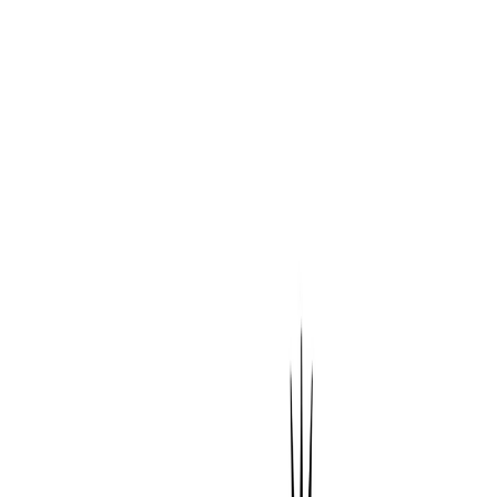
Nivel 2 - Frente a Renzo Costa
Ilaria