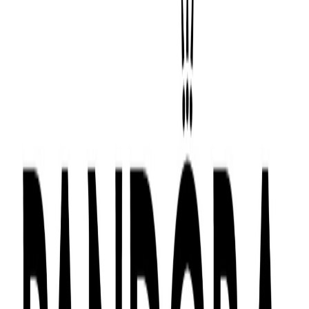
Nivel 2 - Al costado de Oechsle
Joyería Mi Luz