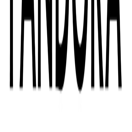
Nivel 2 - Costado de Coolbox
Pandora