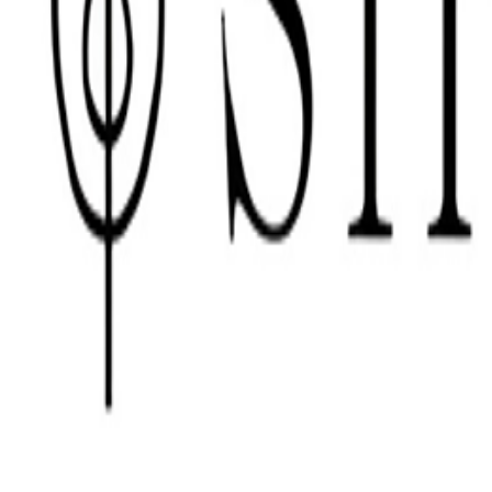
Ubicación
Nivel 1 - Al frente de Oechsle
Visítanos en otros Real Plaza
Encuentra esta tienda en otros malls.
Salaverry